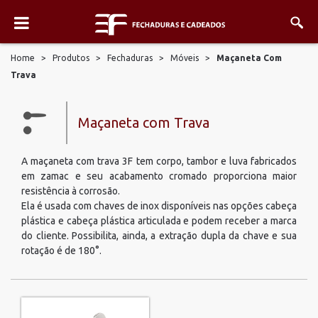
Home
>
Produtos
>
Fechaduras
>
Móveis
>
Maçaneta Com
Trava
Maçaneta com Trava
A maçaneta com trava 3F tem corpo, tambor e luva fabricados
em zamac e seu acabamento cromado proporciona maior
resistência à corrosão.
Ela é usada com chaves de inox disponíveis nas opções cabeça
plástica e cabeça plástica articulada e podem receber a marca
do cliente. Possibilita, ainda, a extração dupla da chave e sua
rotação é de 180°.