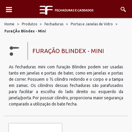
Home
>
Produtos
>
Fechaduras
>
Portas e Janelas de Vidro
>
FuraÇÃo Blindex - Mini
FURAÇÃO BLINDEX - MINI
As fechaduras mini com furação Blindex podem ser usadas
tanto em janelas e portas de bater, como em janelas e portas
de correr. Possuem o ½ cilindro redondo e o corpo e a tampa
em zamac. Os cilindros dessas fechaduras são parafusados
para facilitar a escolha do lado direito ou esquerdo da
janela/porta. Por possuir cilindro, proporciona maior segurança
comparado a utilização do bate fecha.